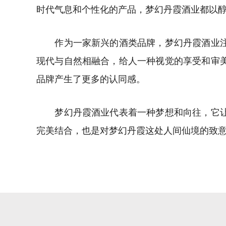
时代气息和个性化的产品，梦幻丹霞酒业都以
作为一家新兴的酒类品牌，梦幻丹霞酒业注重
现代与自然相融合，给人一种视觉的享受和审
品牌产生了更多的认同感。
梦幻丹霞酒业代表着一种梦想和向往，它让人
完美结合，也是对梦幻丹霞这处人间仙境的致