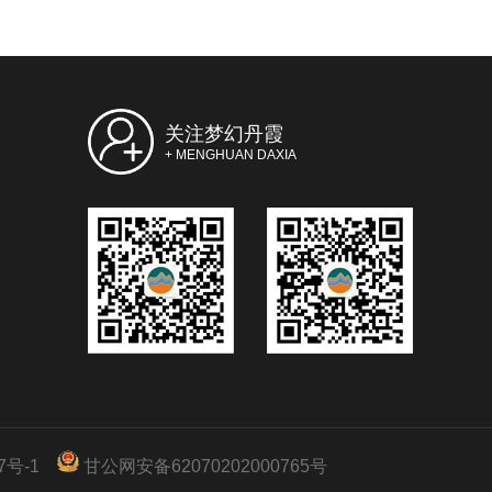
关注梦幻丹霞
+ MENGHUAN DAXIA
7号-1
甘公网安备62070202000765号