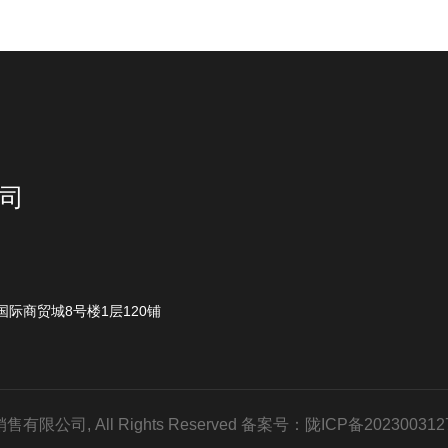
司
际商贸城8号楼1层120铺
有限公司, All Rights Reserved 备案号：
陇ICP备202300312