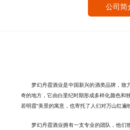
公司简
梦幻丹霞酒业是中国新兴的酒类品牌，致力于
奇的地方，它由白垩纪时期形成多样化颜色和
若明霞”美景的寓意，也寄托了人们对万山红遍
梦幻丹霞酒业拥有一支专业的团队，他们致力