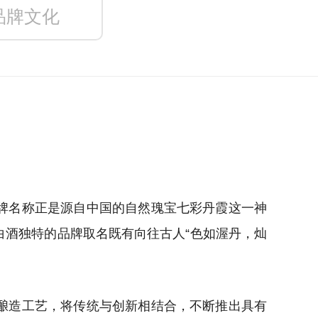
品牌文化
牌名称正是源自中国的自然瑰宝七彩丹霞这一神
酒独特的品牌取名既有向往古人“色如渥丹，灿
酿造工艺，将传统与创新相结合，不断推出具有