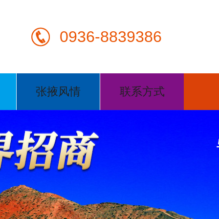
0936-8839386
张掖风情
联系方式