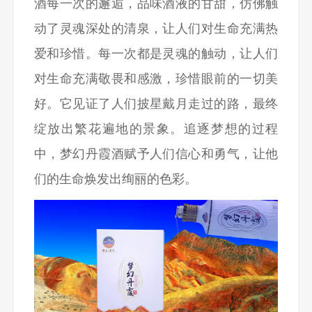
酒每一次的邂逅，品味酒液的甘甜，仿佛触
动了灵魂深处的清泉，让人们对生命充满热
爱和珍惜。每一次都是灵魂的触动，让人们
对生命充满敬畏和感激，珍惜眼前的一切美
好。它见证了人们披星戴月走过的路，最终
绽放出繁花遍地的景象。追逐梦想的过程
中，梦幻丹霞酒赋予人们信心和勇气，让他
们的生命焕发出绚丽的色彩。