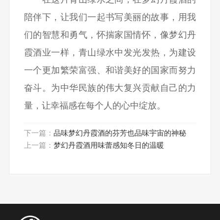
陪伴下，让我们一起书写美丽的故事，用我
们的智慧和勇气，怀揣家国情怀，像梦幻丹
霞酒业一样，青山绿水中发光发热，为建设
一个更加繁荣富强、和谐美好的国家而努力
奋斗。为中华民族的伟大复兴贡献自己的力
量，让幸福感在每个人的心中绽放。
下一篇：
品味梦幻丹霞酒的芬芳也品味宇宙的神秘
上一篇：
梦幻丹霞酒用味蕾感知冬日的温暖